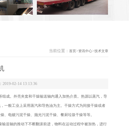
当前位置：
>
>
首页
资讯中心
技术文章
机
2-14 13:13:36
等组成。外壳夹套和干燥输送轴内通入加热介质。热源以蒸汽，导
低，一般工业上采用蒸汽和导热油为主。干燥方式为间接干燥或者
干燥、电镀污泥干燥、抛光污泥干燥、餐厨垃圾干燥等等。
输送轴的推动下不断翻滚前进，物料在运动过程中被加热，进行