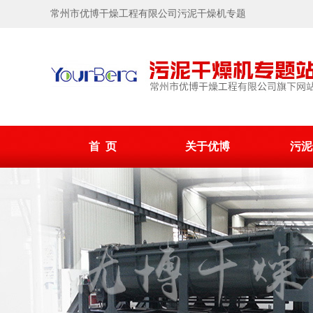
常州市优博干燥工程有限公司污泥干燥机专题
首 页
关于优博
污泥