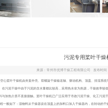
污泥专用桨叶干燥
来源：常州市优博干燥工程有限公司 发布时间：2019-0
空心桨叶干燥机由夹套外壳、双螺旋干燥输送轴、驱动机构、顶盖、排湿系统
。在污泥干燥中由于污泥的含水量都比较高，采用热水坐为热源，干燥效率较
料与加热介质不直接接触。桨叶干燥机已广泛应用于市政污泥干燥、化工污泥
一般如下：湿物料从干燥器设在顶盖上的加料口加入干燥器内，在转动的干燥