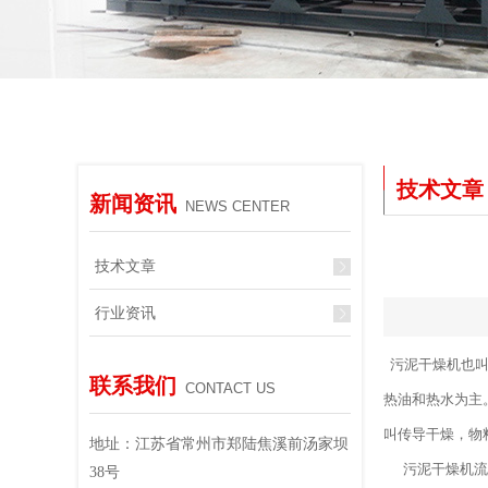
技术文章
新闻资讯
NEWS CENTER
技术文章
行业资讯
污泥干燥机也叫
联系我们
CONTACT US
热油和热水为主
叫传导干燥，物
地址：江苏省常州市郑陆焦溪前汤家坝
污泥干燥机流程
38号